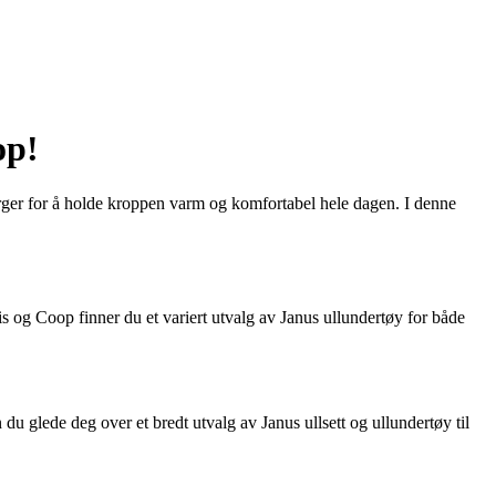
op!
sørger for å holde kroppen varm og komfortabel hele dagen. I denne
s og Coop finner du et variert utvalg av Janus ullundertøy for både
du glede deg over et bredt utvalg av Janus ullsett og ullundertøy til