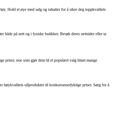
tøy. Hold et øye med salg og rabatter for å sikre deg toppkvalitets
 både på nett og i fysiske butikker. Besøk deres nettsider eller ta
ge priser, noe som gjør dem til et populært valg blant mange
 høykvalitets ullprodukter til konkurransedyktige priser. Sørg for å