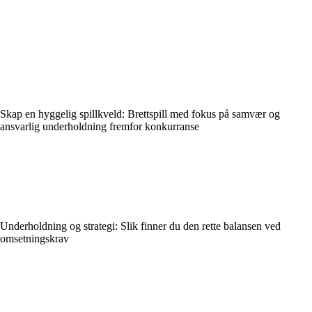
Skap en hyggelig spillkveld: Brettspill med fokus på samvær og
ansvarlig underholdning fremfor konkurranse
Underholdning og strategi: Slik finner du den rette balansen ved
omsetningskrav