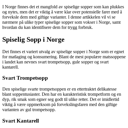
I Norge finnes det et mangfold av spiselige sopper som kan plukkes
og nytes, men det er viktig å være klar over potensielle farer med å
forveksle dem med giftige varianter. I denne artikkelen vil vi se
nærmere på ulike typer spiselige sopper som vokser i Norge, samt
hvordan du kan identifisere dem for trygg forbruk.
Spiselig Sopp i Norge
Det finnes et variert utvalg av spiselige sopper i Norge som er egnet
for matlaging og konsumering. Blant de mest populære matssoppene
i landet kan nevnes svart trompetsopp, gule sopper og svart
kantarell.
Svart Trompetsopp
Den spiselige svarte trompetsoppen er en ettertraktet delikatesse
blant soppentusiaster. Den har en karakteristisk trompetform og en
dyp, rik smak som egner seg godt til ulike retter. Det er imidlertid
viktig å være oppmerksom på forvekslingsfaren med den giftige
varianten av gul trompetsopp.
Svart Kantarell