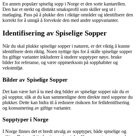
En annen populær spiselig sopp i Norge er den sorte kantarellen.
Den har et sterkt og distinkt smaksprofil som skiller seg ut i
matlaging. Pass på å plukke den i riktige områder og identifisere den
korrekt for å unngå å forveksle den med andre soppvarianter.
Identifisering av Spiselige Sopper
Når du skal plukke spiselige sopper i naturen, er det viktig å kunne
identifisere dem riktig. Noen nyttige tips for å skille spiselige sopper
fra giftige varianter inkluderer å studere sopptyper nøye, bruke
bilder for referanse, og være oppmerksom på sopphabiter og
vekstmiljø.
Bilder av Spiselige Sopper
Det kan være lurt å ta med deg bilder av spiselige sopper når du er
på sopptur, slik at du kan sammenligne dem direkte med soppene du
plukker. Dette kan bidra til å redusere risikoen for feilidentifisering
og konsumering av giftige varianter.
Sopptyper i Norge
I Norge finnes det et bredt utvalg av sopptyper, både spiselige og