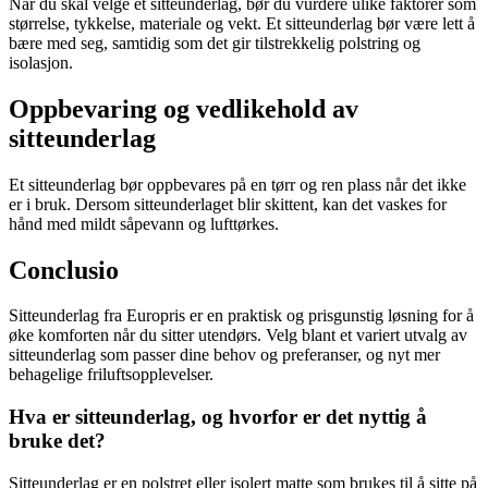
Når du skal velge et sitteunderlag, bør du vurdere ulike faktorer som
størrelse, tykkelse, materiale og vekt. Et sitteunderlag bør være lett å
bære med seg, samtidig som det gir tilstrekkelig polstring og
isolasjon.
Oppbevaring og vedlikehold av
sitteunderlag
Et sitteunderlag bør oppbevares på en tørr og ren plass når det ikke
er i bruk. Dersom sitteunderlaget blir skittent, kan det vaskes for
hånd med mildt såpevann og lufttørkes.
Conclusio
Sitteunderlag fra Europris er en praktisk og prisgunstig løsning for å
øke komforten når du sitter utendørs. Velg blant et variert utvalg av
sitteunderlag som passer dine behov og preferanser, og nyt mer
behagelige friluftsopplevelser.
Hva er sitteunderlag, og hvorfor er det nyttig å
bruke det?
Sitteunderlag er en polstret eller isolert matte som brukes til å sitte på