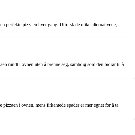
n perfekte pizzaen hver gang. Utforsk de ulike alternativene,
zaen rundt i ovnen uten å brenne seg, samtidig som den bidrar til å
ere pizzaen i ovnen, mens firkantede spader er mer egnet for å ta