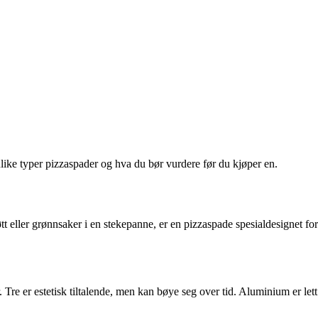
ulike typer pizzaspader og hva du bør vurdere før du kjøper en.
t eller grønnsaker i en stekepanne, er en pizzaspade spesialdesignet for
. Tre er estetisk tiltalende, men kan bøye seg over tid. Aluminium er lett