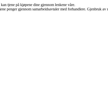
g kan tjene på kjøpene dine gjennom lenkene våre.
n tjene penger gjennom samarbeidsavtaler med forhandlere. Gjenbruk av m