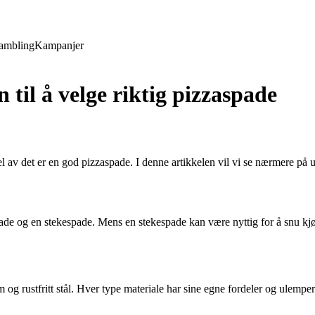
ambling
Kampanjer
 til å velge riktig pizzaspade
el av det er en god pizzaspade. I denne artikkelen vil vi se nærmere på 
ade og en stekespade. Mens en stekespade kan være nyttig for å snu kjøt
m og rustfritt stål. Hver type materiale har sine egne fordeler og ulemper