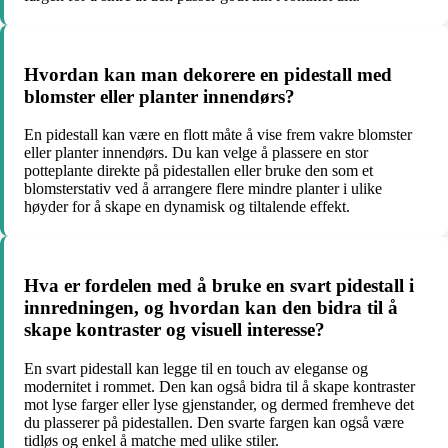
Hvordan kan man dekorere en pidestall med
blomster eller planter innendørs?
En pidestall kan være en flott måte å vise frem vakre blomster
eller planter innendørs. Du kan velge å plassere en stor
potteplante direkte på pidestallen eller bruke den som et
blomsterstativ ved å arrangere flere mindre planter i ulike
høyder for å skape en dynamisk og tiltalende effekt.
Hva er fordelen med å bruke en svart pidestall i
innredningen, og hvordan kan den bidra til å
skape kontraster og visuell interesse?
En svart pidestall kan legge til en touch av eleganse og
modernitet i rommet. Den kan også bidra til å skape kontraster
mot lyse farger eller lyse gjenstander, og dermed fremheve det
du plasserer på pidestallen. Den svarte fargen kan også være
tidløs og enkel å matche med ulike stiler.