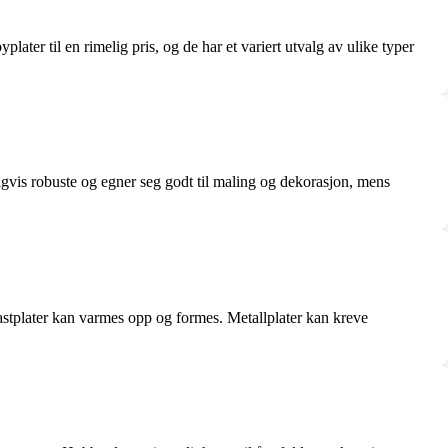
ter til en rimelig pris, og de har et variert utvalg av ulike typer
nligvis robuste og egner seg godt til maling og dekorasjon, mens
astplater kan varmes opp og formes. Metallplater kan kreve