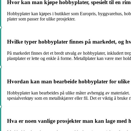
Hvor kan man kjøpe hobbyplater, spesielt til en rime
Hobbyplater kan kjøpes i butikker som Europris, byggvarehus, hobbyb
plater som passer for ulike prosjekter.
Hvilke typer hobbyplater finnes på markedet, og h
På markedet finnes det et bredt utvalg av hobbyplater, inkludert tre
plastplater er lette og enkle å forme. Metallplater kan være mer hold
Hvordan kan man bearbeide hobbyplater for ulike 
Hobbyplater kan bearbeides på ulike måter avhengig av materialet. 
spesialverktøy som en metallskjærer eller fil. Det er viktig å bruke 
Hva er noen vanlige prosjekter man kan lage med 