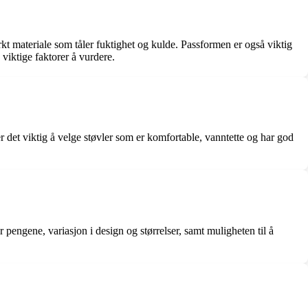
erkt materiale som tåler fuktighet og kulde. Passformen er også viktig
 viktige faktorer å vurdere.
er det viktig å velge støvler som er komfortable, vanntette og har god
 pengene, variasjon i design og størrelser, samt muligheten til å