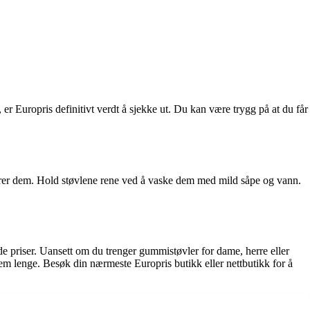
, er Europris definitivt verdt å sjekke ut. Du kan være trygg på at du får
lagrer dem. Hold støvlene rene ved å vaske dem med mild såpe og vann.
de priser. Uansett om du trenger gummistøvler for dame, herre eller
dem lenge. Besøk din nærmeste Europris butikk eller nettbutikk for å