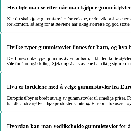
Hva bør man se etter når man kjøper gummistøvler
Når du skal kjøpe gummistøvler for voksne, er det viktig å se etter k
for komfort, så sørg for at støvlene har riktig størrelse og god støtt
Hvilke typer gummistøvler finnes for barn, og hva
Det finnes ulike typer gummistøvler for barn, inkludert korte støvler
såle for å unngå skliing. Sjekk også at støvlene har riktig størrelse o
Hva er fordelene med å velge gummistøvler fra Eur
Europris tilbyr et bredt utvalg av gummistøvler til rimelige priser.
handle andre nødvendige produkter samtidig. Europris fokuserer også
Hvordan kan man vedlikeholde gummistøvler for å 