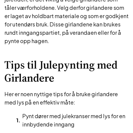
tåler værforholdene. Velg derfor girlandere som
er laget av holdbart materiale og som er godkjent
for utendørs bruk. Disse girlandene kan brukes
rundt inngangspartiet, på verandaen eller for å
pynte opp hagen.
Tips til Julepynting med
Girlandere
Her er noen nyttige tips for å bruke girlandere
med lys på en effektiv måte:
Pynt dører med julekranser med lys for en
innbydende inngang