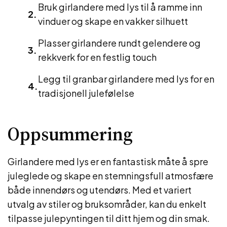
Bruk girlandere med lys til å ramme inn
vinduer og skape en vakker silhuett
Plasser girlandere rundt gelendere og
rekkverk for en festlig touch
Legg til granbar girlandere med lys for en
tradisjonell julefølelse
Oppsummering
Girlandere med lys er en fantastisk måte å spre
juleglede og skape en stemningsfull atmosfære
både innendørs og utendørs. Med et variert
utvalg av stiler og bruksområder, kan du enkelt
tilpasse julepyntingen til ditt hjem og din smak.