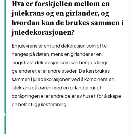
Hva er forskjellen mellom en
julekrans og en girlander, og
hvordan kan de brukes sammen i
juledekorasjonen?
En julekrans er en rund dekorasjon som ofte
henges på døren, mens en girlander er en
langstrakt dekorasjon som kan henges langs
gelenderet eller andre steder. De kan brukes
sammen i juledekorasjonen ved å kombinere en
julekrans på døren med en girlander rundt
døråpningen eller andre deler av huset for å skape
en helhetlig julestemning.