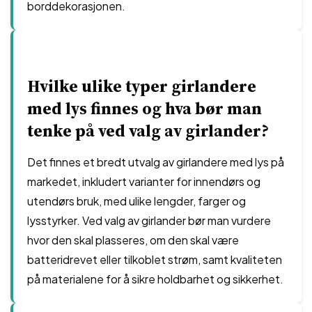
borddekorasjonen.
Hvilke ulike typer girlandere
med lys finnes og hva bør man
tenke på ved valg av girlander?
Det finnes et bredt utvalg av girlandere med lys på
markedet, inkludert varianter for innendørs og
utendørs bruk, med ulike lengder, farger og
lysstyrker. Ved valg av girlander bør man vurdere
hvor den skal plasseres, om den skal være
batteridrevet eller tilkoblet strøm, samt kvaliteten
på materialene for å sikre holdbarhet og sikkerhet.