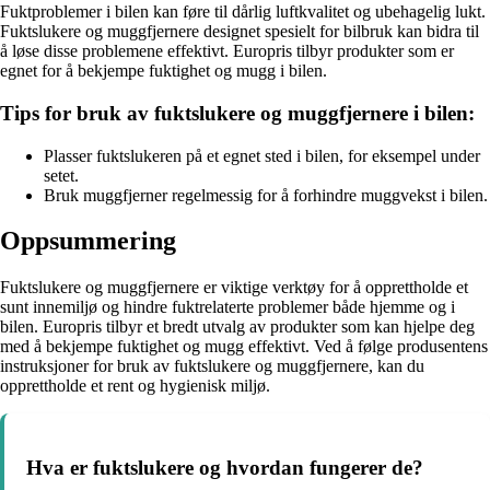
Fuktproblemer i bilen kan føre til dårlig luftkvalitet og ubehagelig lukt.
Fuktslukere og muggfjernere designet spesielt for bilbruk kan bidra til
å løse disse problemene effektivt. Europris tilbyr produkter som er
egnet for å bekjempe fuktighet og mugg i bilen.
Tips for bruk av fuktslukere og muggfjernere i bilen:
Plasser fuktslukeren på et egnet sted i bilen, for eksempel under
setet.
Bruk muggfjerner regelmessig for å forhindre muggvekst i bilen.
Oppsummering
Fuktslukere og muggfjernere er viktige verktøy for å opprettholde et
sunt innemiljø og hindre fuktrelaterte problemer både hjemme og i
bilen. Europris tilbyr et bredt utvalg av produkter som kan hjelpe deg
med å bekjempe fuktighet og mugg effektivt. Ved å følge produsentens
instruksjoner for bruk av fuktslukere og muggfjernere, kan du
opprettholde et rent og hygienisk miljø.
Hva er fuktslukere og hvordan fungerer de?