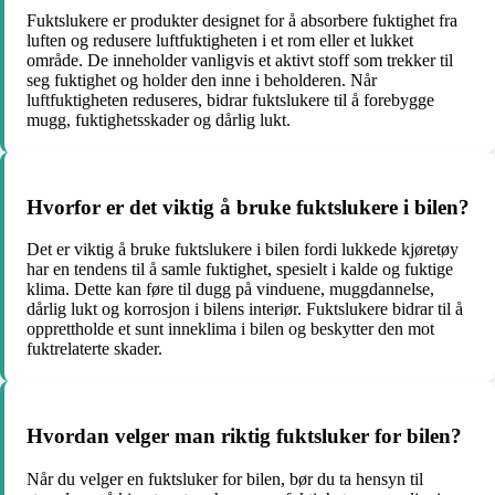
Fuktslukere er produkter designet for å absorbere fuktighet fra
luften og redusere luftfuktigheten i et rom eller et lukket
område. De inneholder vanligvis et aktivt stoff som trekker til
seg fuktighet og holder den inne i beholderen. Når
luftfuktigheten reduseres, bidrar fuktslukere til å forebygge
mugg, fuktighetsskader og dårlig lukt.
Hvorfor er det viktig å bruke fuktslukere i bilen?
Det er viktig å bruke fuktslukere i bilen fordi lukkede kjøretøy
har en tendens til å samle fuktighet, spesielt i kalde og fuktige
klima. Dette kan føre til dugg på vinduene, muggdannelse,
dårlig lukt og korrosjon i bilens interiør. Fuktslukere bidrar til å
opprettholde et sunt inneklima i bilen og beskytter den mot
fuktrelaterte skader.
Hvordan velger man riktig fuktsluker for bilen?
Når du velger en fuktsluker for bilen, bør du ta hensyn til