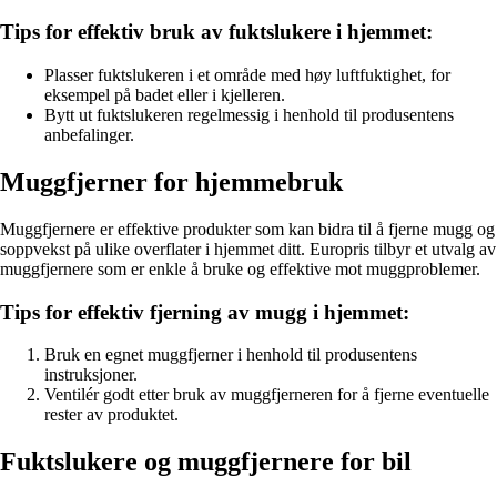
Tips for effektiv bruk av fuktslukere i hjemmet:
Plasser fuktslukeren i et område med høy luftfuktighet, for
eksempel på badet eller i kjelleren.
Bytt ut fuktslukeren regelmessig i henhold til produsentens
anbefalinger.
Muggfjerner for hjemmebruk
Muggfjernere er effektive produkter som kan bidra til å fjerne mugg og
soppvekst på ulike overflater i hjemmet ditt. Europris tilbyr et utvalg av
muggfjernere som er enkle å bruke og effektive mot muggproblemer.
Tips for effektiv fjerning av mugg i hjemmet:
Bruk en egnet muggfjerner i henhold til produsentens
instruksjoner.
Ventilér godt etter bruk av muggfjerneren for å fjerne eventuelle
rester av produktet.
Fuktslukere og muggfjernere for bil