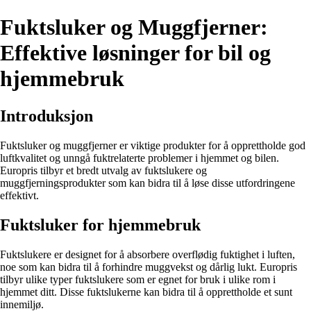
Fuktsluker og Muggfjerner:
Effektive løsninger for bil og
hjemmebruk
Introduksjon
Fuktsluker og muggfjerner er viktige produkter for å opprettholde god
luftkvalitet og unngå fuktrelaterte problemer i hjemmet og bilen.
Europris tilbyr et bredt utvalg av fuktslukere og
muggfjerningsprodukter som kan bidra til å løse disse utfordringene
effektivt.
Fuktsluker for hjemmebruk
Fuktslukere er designet for å absorbere overflødig fuktighet i luften,
noe som kan bidra til å forhindre muggvekst og dårlig lukt. Europris
tilbyr ulike typer fuktslukere som er egnet for bruk i ulike rom i
hjemmet ditt. Disse fuktslukerne kan bidra til å opprettholde et sunt
innemiljø.