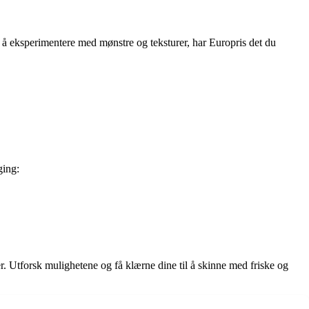
er å eksperimentere med mønstre og teksturer, har Europris det du
ging:
 Utforsk mulighetene og få klærne dine til å skinne med friske og