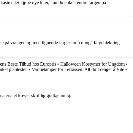
 kaste eller kjøpe nye klær, kan du enkelt endre fargen på
ene på vrangen og med lignende farger for å unngå fargeblekning.
ens Beste Tilbud hos Europris
•
Halloween Kostymer for Ungdom
•
nkel plantestell
•
Varmelamper for Terrassen: Alt du Trenger å Vite
•
aterialet krever skriftlig godkjenning.