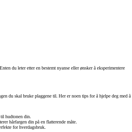
 Enten du leter etter en bestemt nyanse eller ønsker å eksperimentere
ingen du skal bruke plaggene til. Her er noen tips for å hjelpe deg med å
til hudtonen din.
erer hårfargen din på en flatterende måte.
erfekte for hverdagsbruk.