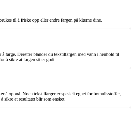
rukes til å friske opp eller endre fargen på klærne dine.
r å farge. Deretter blander du tekstilfargen med vann i henhold til
 å sikre at fargen sitter godt.
er å oppnå. Noen tekstilfarger er spesielt egnet for bomullsstoffer,
 sikre at resultatet blir som ønsket.