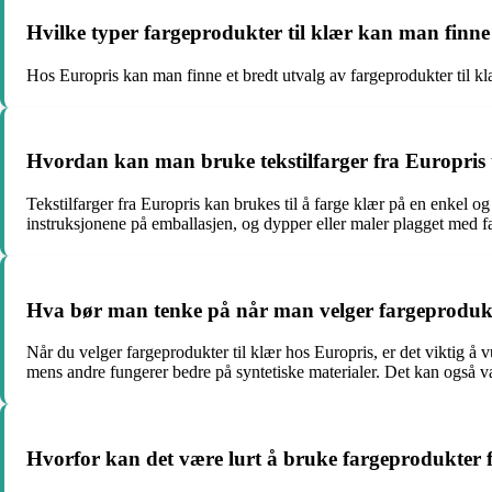
Hvilke typer fargeprodukter til klær kan man finn
Hos Europris kan man finne et bredt utvalg av fargeprodukter til klæ
Hvordan kan man bruke tekstilfarger fra Europris t
Tekstilfarger fra Europris kan brukes til å farge klær på en enkel o
instruksjonene på emballasjen, og dypper eller maler plagget med far
Hva bør man tenke på når man velger fargeprodukt
Når du velger fargeprodukter til klær hos Europris, er det viktig å v
mens andre fungerer bedre på syntetiske materialer. Det kan også være 
Hvorfor kan det være lurt å bruke fargeprodukter f