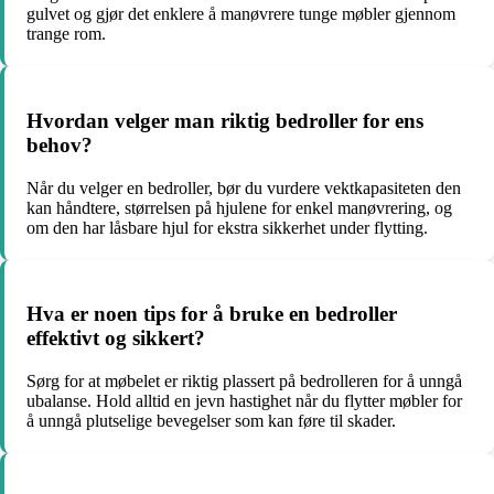
gulvet og gjør det enklere å manøvrere tunge møbler gjennom
trange rom.
Hvordan velger man riktig bedroller for ens
behov?
Når du velger en bedroller, bør du vurdere vektkapasiteten den
kan håndtere, størrelsen på hjulene for enkel manøvrering, og
om den har låsbare hjul for ekstra sikkerhet under flytting.
Hva er noen tips for å bruke en bedroller
effektivt og sikkert?
Sørg for at møbelet er riktig plassert på bedrolleren for å unngå
ubalanse. Hold alltid en jevn hastighet når du flytter møbler for
å unngå plutselige bevegelser som kan føre til skader.