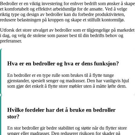
Bedroller er en viktig investering for enhver bedrift som ønsker å skape
et komfortabelt og effektivt arbeidsmiljø for de ansatte. Ved å velge
riktig type og design av bedroller kan du forbedre produktiviteten,
redusere belastningen på kroppen og skape et stilfullt kontormiljø.
Utforsk det store utvalget av bedroller som er tilgjengelige på markedet
i dag, og velg de stolene som passer best til din bedrifts behov og
preferanser.
Hva er en bedroller og hva er dens funksjon?
En bedroller er en type rulle som brukes til å flytte tunge
gjenstander, spesielt senger og madrasser. Den har vanligvis hjul
som gjør det enkelt å flytte store møbler uten å måtte løfte dem.
Hvilke fordeler har det å bruke en bedroller
stor?
En stor bedroller gir bedre stabilitet og støtte når du flytter store
senger eller madrasser. Den reduserer risikoen for skader på