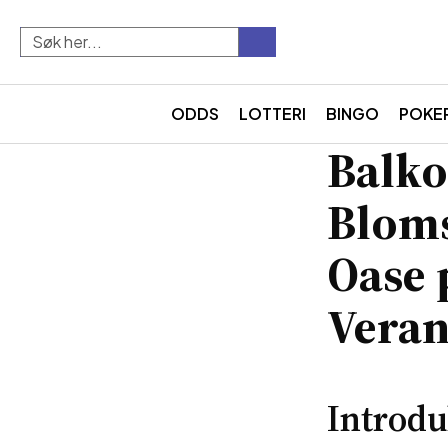
ODDS
LOTTERI
BINGO
POKE
Balko
Bloms
Oase 
Vera
Introdu