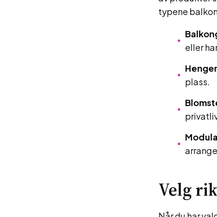
typene balkon
Balkon
eller ha
Hengen
plass.
Blomst
privatliv
Modulæ
arrange
Velg ri
Når du har val