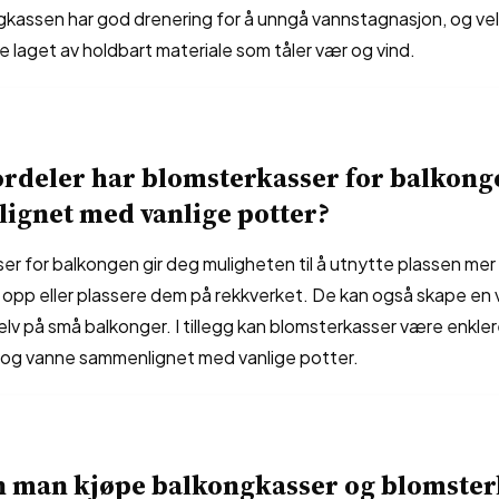
ngkassen har god drenering for å unngå vannstagnasjon, og ve
e laget av holdbart materiale som tåler vær og vind.
ordeler har blomsterkasser for balkong
ignet med vanlige potter?
r for balkongen gir deg muligheten til å utnytte plassen mer
opp eller plassere dem på rekkverket. De kan også skape en 
lv på små balkonger. I tillegg kan blomsterkasser være enkler
 og vanne sammenlignet med vanlige potter.
n man kjøpe balkongkasser og blomster