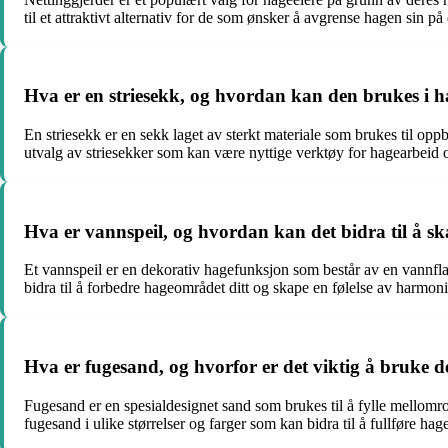
til et attraktivt alternativ for de som ønsker å avgrense hagen sin 
Hva er en striesekk, og hvordan kan den brukes i 
En striesekk er en sekk laget av sterkt materiale som brukes til opp
utvalg av striesekker som kan være nyttige verktøy for hagearbeid 
Hva er vannspeil, og hvordan kan det bidra til å 
Et vannspeil er en dekorativ hagefunksjon som består av en vannfl
bidra til å forbedre hageområdet ditt og skape en følelse av harmon
Hva er fugesand, og hvorfor er det viktig å bruke d
Fugesand er en spesialdesignet sand som brukes til å fylle mellomro
fugesand i ulike størrelser og farger som kan bidra til å fullføre ha