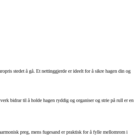
ropris stedet å gå. Et nettinggjerde er ideelt for å sikre hagen din og
rk bidrar til å holde hagen ryddig og organiser og strie på rull er en
g harmonisk preg, mens fugesand er praktisk for å fylle mellomrom i