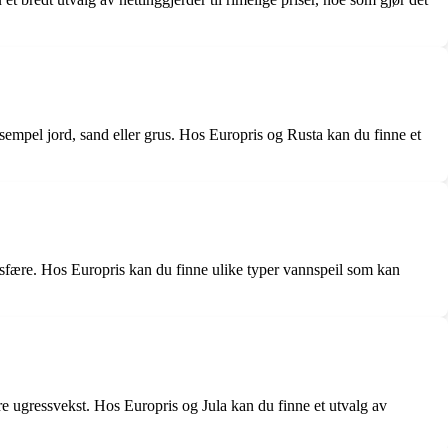
eksempel jord, sand eller grus. Hos Europris og Rusta kan du finne et
sfære. Hos Europris kan du finne ulike typer vannspeil som kan
re ugressvekst. Hos Europris og Jula kan du finne et utvalg av