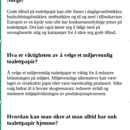
Norge?
Gode tilbud på toalettpapir kan ofte finnes i dagligvarebutikker,
husholdningsbutikker, nettbutikker og til og med i tilbudsaviser.
Europris er en kjede som ofte har konkurransedyktige priser på
toalettpapir. Det kan også lønne seg å følge med på
sesongbaserte salg og kampanjer for å sikre seg gode tilbud.
Hva er viktigheten av å velge et miljøvennlig
toalettpapir?
Å velge et miljøvennlig toalettpapir er viktig for å redusere
belastningen på miljøet. Miljøvennlige alternativer kan være
laget av resirkulert papir eller være bærekraftig produsert. Slike
valg bidrar til å bevare skogressurser, redusere avfall og
minimere miljøpåvirkningen av produksjonsprosessen.
Hvordan kan man sikre at man alltid har nok
toalettpapir hjemme?