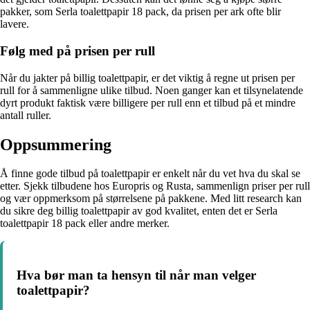
pakker, som Serla toalettpapir 18 pack, da prisen per ark ofte blir
lavere.
Følg med på prisen per rull
Når du jakter på billig toalettpapir, er det viktig å regne ut prisen per
rull for å sammenligne ulike tilbud. Noen ganger kan et tilsynelatende
dyrt produkt faktisk være billigere per rull enn et tilbud på et mindre
antall ruller.
Oppsummering
Å finne gode tilbud på toalettpapir er enkelt når du vet hva du skal se
etter. Sjekk tilbudene hos Europris og Rusta, sammenlign priser per rull
og vær oppmerksom på størrelsene på pakkene. Med litt research kan
du sikre deg billig toalettpapir av god kvalitet, enten det er Serla
toalettpapir 18 pack eller andre merker.
Hva bør man ta hensyn til når man velger
toalettpapir?