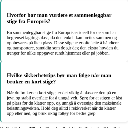
Hvorfor bør man vurdere et sammenleggbar
stige fra Europris?
En sammenleggbar stige fra Europris er ideell for de som har
begrenset lagringsplass, da den enkelt kan brettes sammen og
oppbevares på liten plass. Disse stigene er ofte lette å håndtere
og transportere, samtidig som de gir deg den ekstra høyden du
trenger for ulike oppgaver rundt hjemmet eller på jobben.
Hvilke sikkerhetstips bør man følge når man
bruker en kort stige?
Når du bruker en kort stige, er det viktig å plassere den på en
jevn og stabil overflate for å unngå velt. Sørg for at stigen er låst
på plass før du klatrer opp, og unngå å overstige den maksimale
belastningsvekten. Hold deg alltid i rekkverket når du klatrer
opp eller ned, og bruk riktig fottøy for bedre grep.