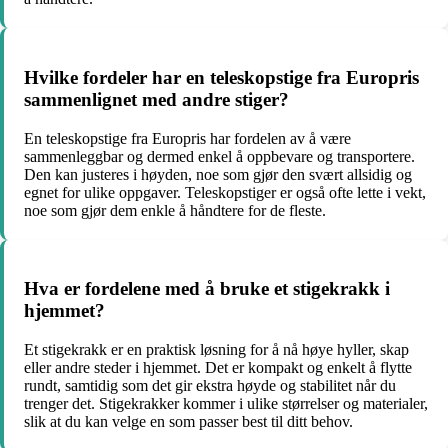
Hvilke fordeler har en teleskopstige fra Europris
sammenlignet med andre stiger?
En teleskopstige fra Europris har fordelen av å være
sammenleggbar og dermed enkel å oppbevare og transportere.
Den kan justeres i høyden, noe som gjør den svært allsidig og
egnet for ulike oppgaver. Teleskopstiger er også ofte lette i vekt,
noe som gjør dem enkle å håndtere for de fleste.
Hva er fordelene med å bruke et stigekrakk i
hjemmet?
Et stigekrakk er en praktisk løsning for å nå høye hyller, skap
eller andre steder i hjemmet. Det er kompakt og enkelt å flytte
rundt, samtidig som det gir ekstra høyde og stabilitet når du
trenger det. Stigekrakker kommer i ulike størrelser og materialer,
slik at du kan velge en som passer best til ditt behov.