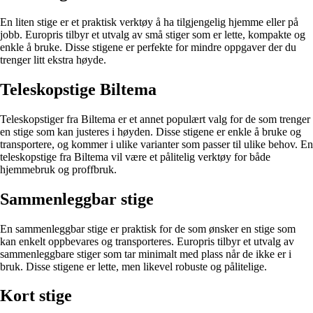
En liten stige er et praktisk verktøy å ha tilgjengelig hjemme eller på
jobb. Europris tilbyr et utvalg av små stiger som er lette, kompakte og
enkle å bruke. Disse stigene er perfekte for mindre oppgaver der du
trenger litt ekstra høyde.
Teleskopstige Biltema
Teleskopstiger fra Biltema er et annet populært valg for de som trenger
en stige som kan justeres i høyden. Disse stigene er enkle å bruke og
transportere, og kommer i ulike varianter som passer til ulike behov. En
teleskopstige fra Biltema vil være et pålitelig verktøy for både
hjemmebruk og proffbruk.
Sammenleggbar stige
En sammenleggbar stige er praktisk for de som ønsker en stige som
kan enkelt oppbevares og transporteres. Europris tilbyr et utvalg av
sammenleggbare stiger som tar minimalt med plass når de ikke er i
bruk. Disse stigene er lette, men likevel robuste og pålitelige.
Kort stige