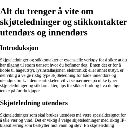
Alt du trenger å vite om
skjøteledninger og stikkontakter
utendørs og innendørs
Introduksjon
Skjøteledninger og stikkontakter er essensielle verktøy for å sikre at du
har tilgang til strøm uansett hvor du befinner deg. Enten det er for å
koble til hageutstyr, lysinstallasjoner, elektronikk eller annet utstyr, er
det viktig å velge riktig type skjøteledning for både innendørs og
utendørs bruk. I denne artikkelen vil vi se nærmere på ulike typer
skjøteledninger og stikkontakter, tips for sikker bruk og hva du bør
tenke på før du kjøper.
Skjøteledning utendørs
Skjøteledninger som skal brukes utendørs må være spesialdesignet for
å tåle vær og vind. Det er viktig å velge skjøteledninger med riktig IP-
klassifisering som beskytter mot vann og støv. En skjøteledning