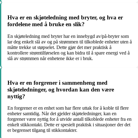
Hva er en skjøteledning med bryter, og hva er
fordelene med å bruke en slik?
En skjøteledning med bryter har en innebygd av/på-bryter som
lar deg enkelt slå av og på strømmen til tilkoblede enheter uten å
måtte trekke ut støpselet. Dette gjør det mer praktisk å
kontrollere strømtilførselen og kan bidra til å spare energi ved å
slå av strømmen når enhetene ikke er i bruk.
Hva er en forgrener i sammenheng med
skjøteledninger, og hvordan kan den være
nyttig?
En forgrener er en enhet som har flere uttak for å koble til flere
enheter samtidig. Når det gjelder skjøteledninger, kan en
forgrener være nyttig for å utvide antall tilkoblede enheter fra en
enkelt stikkontakt. Dette er spesielt praktisk i situasjoner der det
er begrenset tilgang til stikkontakter.