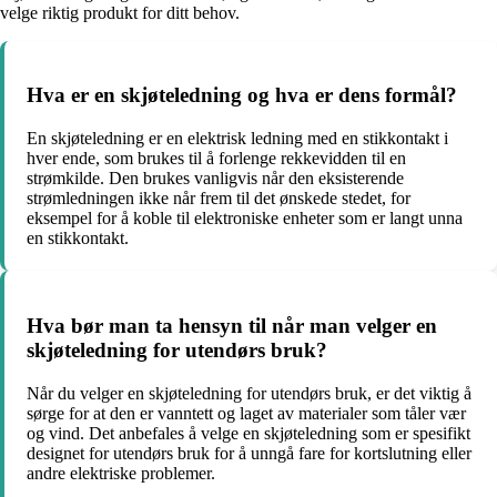
velge riktig produkt for ditt behov.
Hva er en skjøteledning og hva er dens formål?
En skjøteledning er en elektrisk ledning med en stikkontakt i
hver ende, som brukes til å forlenge rekkevidden til en
strømkilde. Den brukes vanligvis når den eksisterende
strømledningen ikke når frem til det ønskede stedet, for
eksempel for å koble til elektroniske enheter som er langt unna
en stikkontakt.
Hva bør man ta hensyn til når man velger en
skjøteledning for utendørs bruk?
Når du velger en skjøteledning for utendørs bruk, er det viktig å
sørge for at den er vanntett og laget av materialer som tåler vær
og vind. Det anbefales å velge en skjøteledning som er spesifikt
designet for utendørs bruk for å unngå fare for kortslutning eller
andre elektriske problemer.