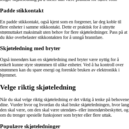
Padde stikkontakt
En padde stikkontakt, også kjent som en forgrener, lar deg koble til
flere enheter i samme stikkontakt. Dette er praktisk for å utnytte
strømuttaket maksimalt uten behov for flere skjøteledninger. Pass på at
du ikke overbelaster stikkontakten for å unngå brannfare.
Skjøteledning med bryter
Også innendørs kan en skjøteledning med bryter være nyttig for å
enkelt kunne styre strømmen til ulike enheter. Ved å ha kontroll over
strømmen kan du spare energi og forenkle bruken av elektronikk i
hjemmet.
Velge riktig skjøteledning
Når du skal velge riktig skjøteledning er det viktig å tenke på behovene
dine. Vurder hvor og hvordan du skal bruke skjøteledningen, hvor lang
den skal være, om den skal være utendørs- eller innendørsbeskyttet, og
om du trenger spesielle funksjoner som bryter eller flere uttak.
Populære skjøteledninger