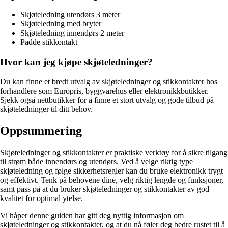
Skjøteledning utendørs 3 meter
Skjøteledning med bryter
Skjøteledning innendørs 2 meter
Padde stikkontakt
Hvor kan jeg kjøpe skjøteledninger?
Du kan finne et bredt utvalg av skjøteledninger og stikkontakter hos
forhandlere som Europris, byggvarehus eller elektronikkbutikker.
Sjekk også nettbutikker for å finne et stort utvalg og gode tilbud på
skjøteledninger til ditt behov.
Oppsummering
Skjøteledninger og stikkontakter er praktiske verktøy for å sikre tilgang
til strøm både innendørs og utendørs. Ved å velge riktig type
skjøteledning og følge sikkerhetsregler kan du bruke elektronikk trygt
og effektivt. Tenk på behovene dine, velg riktig lengde og funksjoner,
samt pass på at du bruker skjøteledninger og stikkontakter av god
kvalitet for optimal ytelse.
Vi håper denne guiden har gitt deg nyttig informasjon om
skjøteledninger og stikkontakter, og at du nå føler deg bedre rustet til å