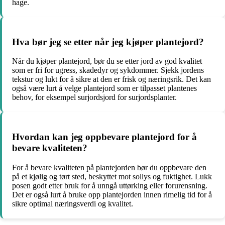
hage.
Hva bør jeg se etter når jeg kjøper plantejord?
Når du kjøper plantejord, bør du se etter jord av god kvalitet
som er fri for ugress, skadedyr og sykdommer. Sjekk jordens
tekstur og lukt for å sikre at den er frisk og næringsrik. Det kan
også være lurt å velge plantejord som er tilpasset plantenes
behov, for eksempel surjordsjord for surjordsplanter.
Hvordan kan jeg oppbevare plantejord for å
bevare kvaliteten?
For å bevare kvaliteten på plantejorden bør du oppbevare den
på et kjølig og tørt sted, beskyttet mot sollys og fuktighet. Lukk
posen godt etter bruk for å unngå uttørking eller forurensning.
Det er også lurt å bruke opp plantejorden innen rimelig tid for å
sikre optimal næringsverdi og kvalitet.