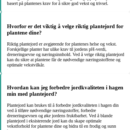
basert på plantenes krav for å sikre god vekst og trivsel.
Hvorfor er det viktig å velge riktig plantejord for
plantene dine?
Riktig plantejord er avgjørende for plantenes helse og vekst.
Forskjellige planter har ulike krav til jordens pH-verdi,
dreneringsevne og næringsinnhold. Ved å velge riktig plantejord
kan du sikre at plantene får de nødvendige næringsstoffene og
optimale vekstvilkår.
Hvordan kan jeg forbedre jordkvaliteten i hagen
min med plantejord?
Plantejord kan brukes til å forbedre jordkvaliteten i hagen din
ved å tilføre nødvendige næringsstoffer, forbedre
dreneringsevnen og øke jordens fruktbarhet. Ved å blande
plantejord i eksisterende jord kan du skape optimale
vekstforhold for plantene dine og bidra til en frodig og sunn