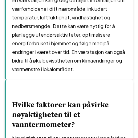
En værstasjon kan gi deg detaljert informasjon om
værforholdene i ditt nærområde, inkludert
temperatur, luftfuktighet, vindhastighet og
nedbørsmengde. Dette kan være nyttig for å
planlegge utendørsaktiviteter, optimalisere
energiforbruket i hjemmet og følge med på
endringer i været over tid. En værstasjon kan også
bidra til å øke bevisstheten om klimaendringer og
værmønstre i lokalområdet.
Hvilke faktorer kan påvirke
nøyaktigheten til et
vanntermometer?