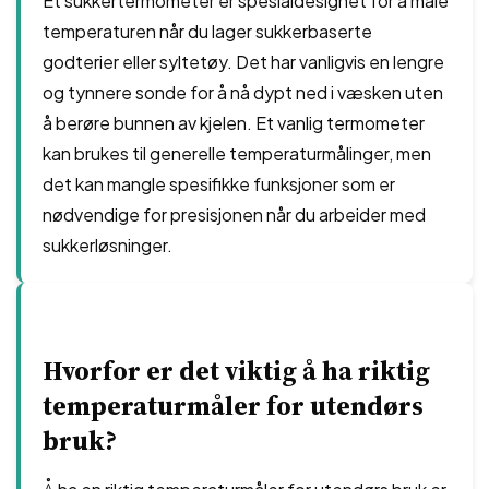
Et sukkertermometer er spesialdesignet for å måle
temperaturen når du lager sukkerbaserte
godterier eller syltetøy. Det har vanligvis en lengre
og tynnere sonde for å nå dypt ned i væsken uten
å berøre bunnen av kjelen. Et vanlig termometer
kan brukes til generelle temperaturmålinger, men
det kan mangle spesifikke funksjoner som er
nødvendige for presisjonen når du arbeider med
sukkerløsninger.
Hvorfor er det viktig å ha riktig
temperaturmåler for utendørs
bruk?