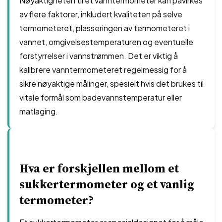
Nøyaktigheten til et vanntermometer kan påvirkes
av flere faktorer, inkludert kvaliteten på selve
termometeret, plasseringen av termometeret i
vannet, omgivelsestemperaturen og eventuelle
forstyrrelser i vannstrømmen. Det er viktig å
kalibrere vanntermometeret regelmessig for å
sikre nøyaktige målinger, spesielt hvis det brukes til
vitale formål som badevannstemperatur eller
matlaging.
Hva er forskjellen mellom et
sukkertermometer og et vanlig
termometer?