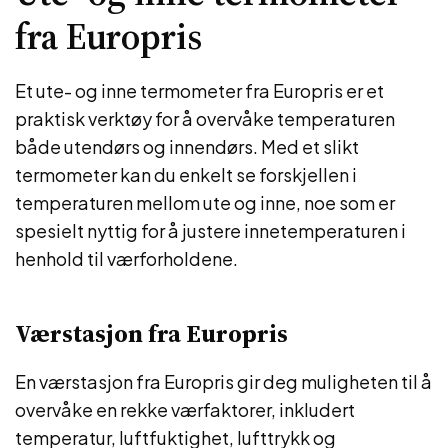
fra Europris
Et ute- og inne termometer fra Europris er et
praktisk verktøy for å overvåke temperaturen
både utendørs og innendørs. Med et slikt
termometer kan du enkelt se forskjellen i
temperaturen mellom ute og inne, noe som er
spesielt nyttig for å justere innetemperaturen i
henhold til værforholdene.
Værstasjon fra Europris
En værstasjon fra Europris gir deg muligheten til å
overvåke en rekke værfaktorer, inkludert
temperatur, luftfuktighet, lufttrykk og