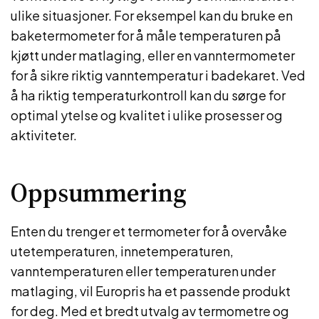
ulike situasjoner. For eksempel kan du bruke en
baketermometer for å måle temperaturen på
kjøtt under matlaging, eller en vanntermometer
for å sikre riktig vanntemperatur i badekaret. Ved
å ha riktig temperaturkontroll kan du sørge for
optimal ytelse og kvalitet i ulike prosesser og
aktiviteter.
Oppsummering
Enten du trenger et termometer for å overvåke
utetemperaturen, innetemperaturen,
vanntemperaturen eller temperaturen under
matlaging, vil Europris ha et passende produkt
for deg. Med et bredt utvalg av termometre og