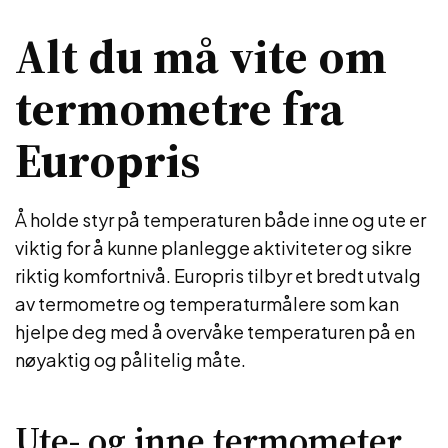
Alt du må vite om
termometre fra
Europris
Å holde styr på temperaturen både inne og ute er
viktig for å kunne planlegge aktiviteter og sikre
riktig komfortnivå. Europris tilbyr et bredt utvalg
av termometre og temperaturmålere som kan
hjelpe deg med å overvåke temperaturen på en
nøyaktig og pålitelig måte.
Ute- og inne termometer