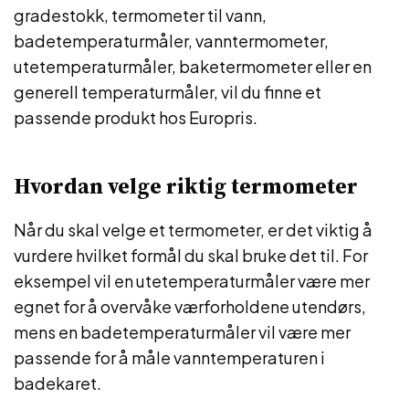
gradestokk, termometer til vann,
badetemperaturmåler, vanntermometer,
utetemperaturmåler, baketermometer eller en
generell temperaturmåler, vil du finne et
passende produkt hos Europris.
Hvordan velge riktig termometer
Når du skal velge et termometer, er det viktig å
vurdere hvilket formål du skal bruke det til. For
eksempel vil en utetemperaturmåler være mer
egnet for å overvåke værforholdene utendørs,
mens en badetemperaturmåler vil være mer
passende for å måle vanntemperaturen i
badekaret.